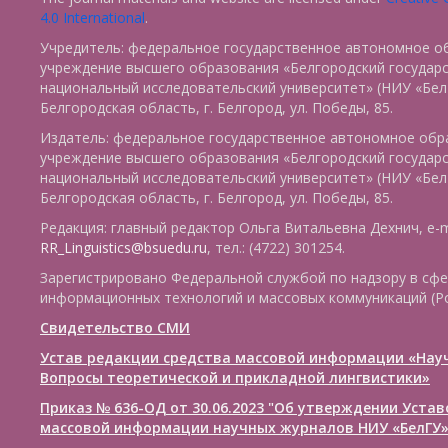
4.0 International
.
Учредитель: федеральное государственное автономное о
учреждение высшего образования «Белгородский государ
национальный исследовательский университет» (НИУ «БелГ
Белгородская область, г. Белгород, ул. Победы, 85.
Издатель: федеральное государственное автономное обр
учреждение высшего образования «Белгородский государ
национальный исследовательский университет» (НИУ «БелГ
Белгородская область, г. Белгород, ул. Победы, 85.
Редакция: главный редактор Ольга Витальевна Дехнич, e-m
RR_Linguistics@bsuedu.ru
, тел.: (4722) 301254.
Зарегистрировано Федеральной службой по надзору в сфе
информационных технологий и массовых коммуникаций (Р
Свидетельство СМИ
Устав редакции средства массовой информации «Нау
Вопросы теоретической и прикладной лингвистики»
Приказ № 636-ОД от 30.06.2023 "Об утверждении Уста
массовой информации научных журналов НИУ «БелГУ