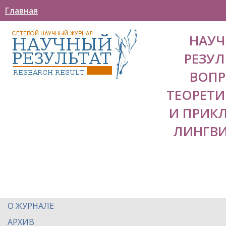
Главная
НАУ
РЕЗУЛ
ВОП
ТЕОРЕТ
И ПРИК
ЛИНГВ
О ЖУРНАЛЕ
АРХИВ