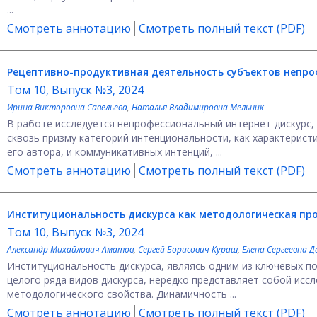
...
Смотреть аннотацию
Смотреть полный текст (PDF)
Рецептивно-продуктивная деятельность субъектов непро
Том 10, Выпуск №3, 2024
Ирина Викторовна Савельева
,
Наталья Владимировна Мельник
В работе исследуется непрофессиональный интернет-дискурс
сквозь призму категорий интенциональности, как характерис
его автора, и коммуникативных интенций, ...
Смотреть аннотацию
Смотреть полный текст (PDF)
Институциональность дискурса как методологическая пр
Том 10, Выпуск №3, 2024
Александр Михайлович Аматов
,
Сергей Борисович Кураш
,
Елена Сергеевна 
Институциональность дискурса, являясь одним из ключевых п
целого ряда видов дискурса, нередко представляет собой исс
методологического свойства. Динамичность ...
Смотреть аннотацию
Смотреть полный текст (PDF)