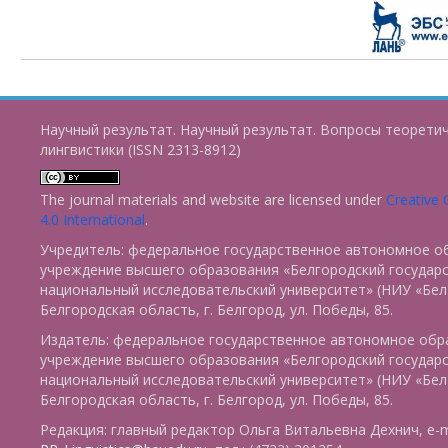
Научный результат. Научный результат. Вопросы теорети
лингвистики (ISSN 2313-8912)
The journal materials and website are licensed under
Creative
4.0 International
.
Учредитель: федеральное государственное автономное о
учреждение высшего образования «Белгородский государ
национальный исследовательский университет» (НИУ «БелГ
Белгородская область, г. Белгород, ул. Победы, 85.
Издатель: федеральное государственное автономное обр
учреждение высшего образования «Белгородский государ
национальный исследовательский университет» (НИУ «БелГ
Белгородская область, г. Белгород, ул. Победы, 85.
Редакция: главный редактор Ольга Витальевна Дехнич, e-m