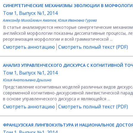
СИНЕРГЕТИЧЕСКИЕ МЕХАНИЗМЫ ЭВОЛЮЦИИ В МОРФОЛОГИ
Том 1, Выпуск №1, 2014
Александр Михайлович Аматов
,
Юлия Ивановна Гурова
В статье анализируются некоторые синергетические механизм
английской морфологии показаны диссипативные процессы, л
реорганизация морфологии и всей грамматической ...
Смотреть аннотацию
Смотреть полный текст (PDF)
АНАЛИЗ УПРАВЛЕНЧЕСКОГО ДИСКУРСА С КОГНИТИВНОЙ ТОЧ
Том 1, Выпуск №1, 2014
Юлия Анатольевна Дрыгина
Представление когнитивных моделей различных видов дискурс
современной когнитивно-дискурсивной лингвистической пара
в основе управленческого дискурса и являющейся ...
Смотреть аннотацию
Смотреть полный текст (PDF)
ФРАНЦУЗСКАЯ ЛИНГВОКУЛЬТУРА И НАЦИОНАЛЬНОЕ ДОСТО
Том 1, Выпуск №1, 2014