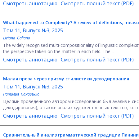
Смотреть аннотацию
Смотреть полный текст (PDF)
What happened to Complexity? A review of definitions, meas
Том 11, Выпуск №3, 2025
Liviana Galiano
The widely recognised multi-compositionality of linguistic complexit
the perspective taken on the matter in each field. The ...
Смотреть аннотацию
Смотреть полный текст (PDF)
Малая проза через призму стилистики декодирования
Том 11, Выпуск №3, 2025
Наталия Панасенко
Целями проведенного автором исследования был анализ и сист
декодирования), а также анализ художественных текстов, кот
Смотреть аннотацию
Смотреть полный текст (PDF)
Сравнительный анализ грамматической традиции Панини 