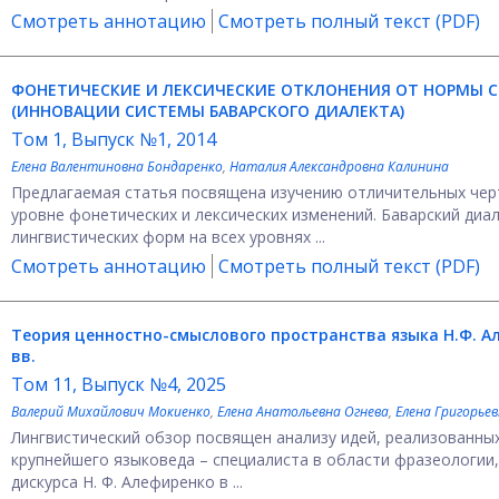
Смотреть аннотацию
Смотреть полный текст (PDF)
ФОНЕТИЧЕСКИЕ И ЛЕКСИЧЕСКИЕ ОТКЛОНЕНИЯ ОТ НОРМЫ С
(ИННОВАЦИИ СИСТЕМЫ БАВАРСКОГО ДИАЛЕКТА)
Том 1, Выпуск №1, 2014
Елена Валентиновна Бондаренко
,
Наталия Александровна Калинина
Предлагаемая статья посвящена изучению отличительных черт
уровне фонетических и лексических изменений. Баварский ди
лингвистических форм на всех уровнях ...
Смотреть аннотацию
Смотреть полный текст (PDF)
Теория ценностно-смыслового пространства языка Н.Ф. А
вв.
Том 11, Выпуск №4, 2025
Валерий Михайлович Мокиенко
,
Елена Анатольевна Огнева
,
Елена Григорье
Лингвистический обзор посвящен анализу идей, реализованных
крупнейшего языковеда – специалиста в области фразеологии,
дискурса Н. Ф. Алефиренко в ...