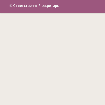
✉
Ответственный cекретарь