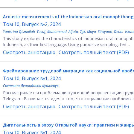
Acoustic measurements of the Indonesian oral monophthong
Том 10, Выпуск №2, 2024
Yunisrina Qismullah Yusuf
,
Muhammad Alfata
,
Tgk. Maya Silviyanti
,
Denni Iskan
This study explores the characteristics of Indonesian oral monop
Indonesia, as their first language. Using purposive sampling, ten ...
Смотреть аннотацию
Смотреть полный текст (PDF)
Фреймирование трудовой миграции как социальной пробл
Том 10, Выпуск №1, 2024
Светлана Леонидовна Кушнерук
Рассматривается проблема дискурсивной репрезентации трудо
Telegram. Развивается идея о том, что социальные проблемы с
Смотреть аннотацию
Смотреть полный текст (PDF)
Дигитальность в эпоху Открытой науки: практики и жанр
Том 10, Выпуск №1, 2024