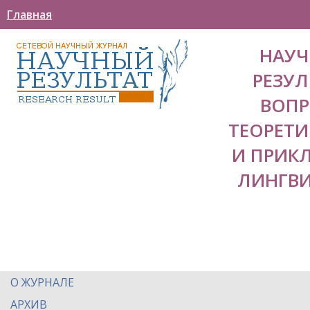
Главная
НАУ
РЕЗУЛ
ВОП
ТЕОРЕТ
И ПРИК
ЛИНГВ
О ЖУРНАЛЕ
АРХИВ