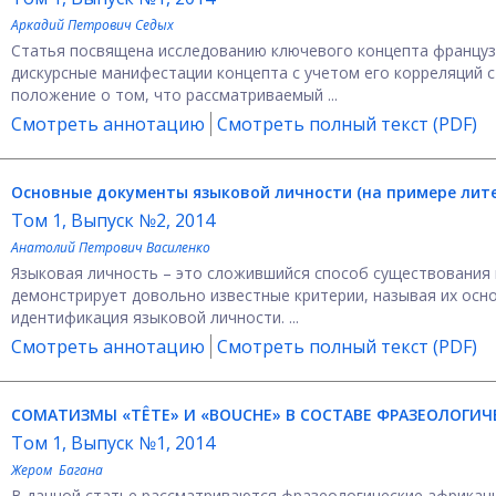
Аркадий Петрович Седых
Статья посвящена исследованию ключевого концепта французс
дискурсные манифестации концепта с учетом его корреляций 
положение о том, что рассматриваемый ...
Смотреть аннотацию
Смотреть полный текст (PDF)
Основные документы языковой личности (на примере лит
Том 1, Выпуск №2, 2014
Анатолий Петрович Василенко
Языковая личность – это сложившийся способ существования 
демонстрирует довольно известные критерии, называя их осн
идентификация языковой личности. ...
Смотреть аннотацию
Смотреть полный текст (PDF)
СОМАТИЗМЫ «TÊTE» И «BOUCHE» В СОСТАВЕ ФРАЗЕОЛОГИ
Том 1, Выпуск №1, 2014
Жером Багана
В данной статье рассматриваются фразеологические африкани