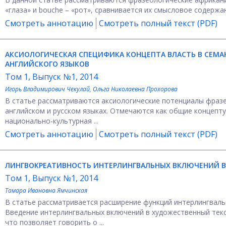
«глаза» и bouche – «рот», сравнивается их смысловое содержа
Смотреть аннотацию
Смотреть полный текст (PDF)
АКСИОЛОГИЧЕСКАЯ СПЕЦИФИКА КОНЦЕПТА ВЛАСТЬ В СЕМА
АНГЛИЙСКОГО ЯЗЫКОВ
Том 1, Выпуск №1, 2014
Игорь Владимирович Чекулай
,
Ольга Николаевна Прохорова
В статье рассматриваются аксиологические потенциалы фраз
английском и русском языках. Отмечаются как общие концепту
национально-культурная ...
Смотреть аннотацию
Смотреть полный текст (PDF)
ЛИНГВОКРЕАТИВНОСТЬ ИНТЕРЛИНГВАЛЬНЫХ ВКЛЮЧЕНИЙ В
Том 1, Выпуск №1, 2014
Тамара Ивановна Ямчинская
В статье рассматривается расширение функций интерлингваль
Введение интерлингвальных включений в художественный текст
что позволяет говорить о ...