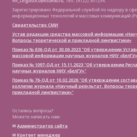
RR_Linguistics@bsuedu.ru
, тел.: (4722) 301254.
Зарегистрировано Федеральной службой по надзору в сфе
информационных технологий и массовых коммуникаций (Р
Свидетельство СМИ
Устав редакции средства массовой информации «Нау
Вопросы теоретической и прикладной лингвистики»
Приказ № 636-ОД от 30.06.2023 "Об утверждении Уста
массовой информации научных журналов НИУ «БелГУ
Приказ № 1097-ОД от 15.11.2023 "Об утверждении Рег
научных журналов НИУ «БелГУ»"
Приказ № 76-ОД от 10.02.2026 "Об утверждении соста
коллегии журнала «Научный результат. Вопросы теор
прикладной лингвистики»"
Остались вопросы?
Можете написать нам:
✉
Администратор сайта
✉
Контент менеджер