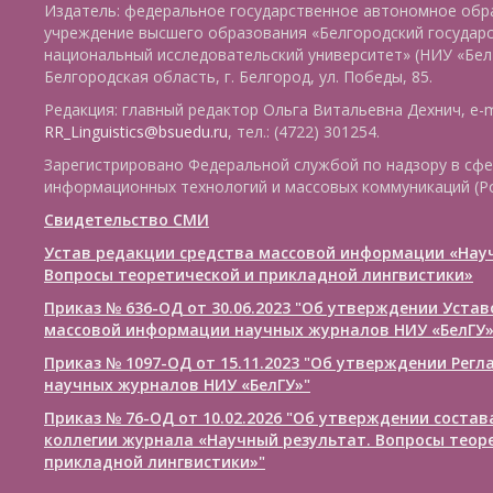
Издатель: федеральное государственное автономное обр
учреждение высшего образования «Белгородский государ
национальный исследовательский университет» (НИУ «БелГ
Белгородская область, г. Белгород, ул. Победы, 85.
Редакция: главный редактор Ольга Витальевна Дехнич, e-m
RR_Linguistics@bsuedu.ru
, тел.: (4722) 301254.
Зарегистрировано Федеральной службой по надзору в сфе
информационных технологий и массовых коммуникаций (Р
Свидетельство СМИ
Устав редакции средства массовой информации «Нау
Вопросы теоретической и прикладной лингвистики»
Приказ № 636-ОД от 30.06.2023 "Об утверждении Уста
массовой информации научных журналов НИУ «БелГУ
Приказ № 1097-ОД от 15.11.2023 "Об утверждении Рег
научных журналов НИУ «БелГУ»"
Приказ № 76-ОД от 10.02.2026 "Об утверждении соста
коллегии журнала «Научный результат. Вопросы теор
прикладной лингвистики»"