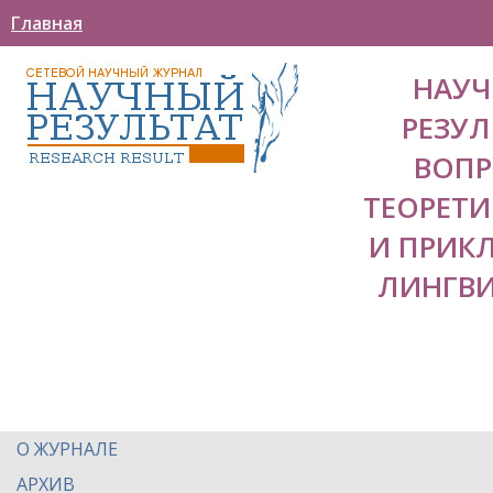
Главная
НАУ
РЕЗУЛ
ВОП
ТЕОРЕТ
И ПРИК
ЛИНГВ
О ЖУРНАЛЕ
АРХИВ