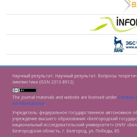
Научный результат. Научный результат. Вопросы теорети
лингвистики (ISSN 2313-8912)
The journal materials and website are licensed under
Creative
4.0 International
.
Учредитель: федеральное государственное автономное о
учреждение высшего образования «Белгородский государ
национальный исследовательский университет» (НИУ «БелГ
Белгородская область, г. Белгород, ул. Победы, 85.