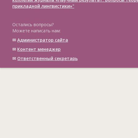
прикладной лингвистики»"
Остались вопросы?
Можете написать нам:
✉
Администратор сайта
✉
Контент менеджер
✉
Ответственный cекретарь