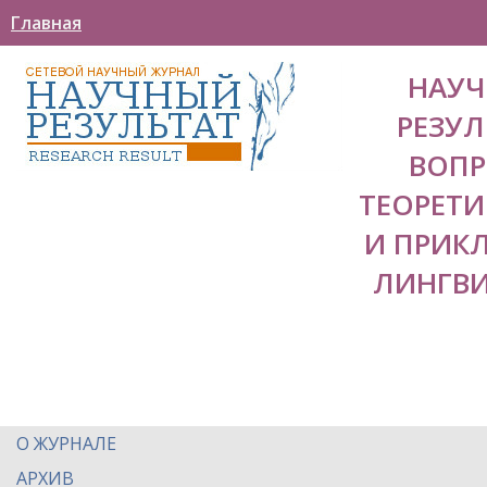
Главная
НАУ
РЕЗУЛ
ВОП
ТЕОРЕТ
И ПРИК
ЛИНГВ
О ЖУРНАЛЕ
АРХИВ