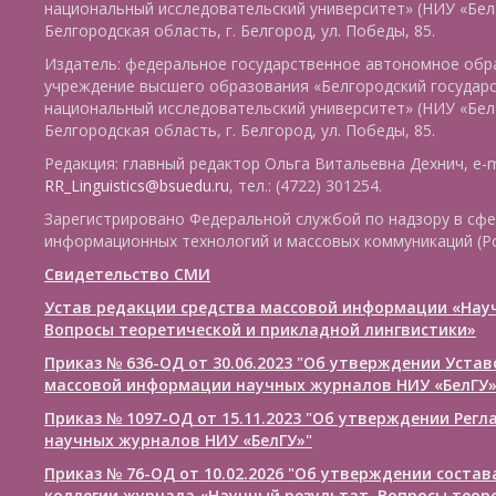
национальный исследовательский университет» (НИУ «БелГ
Белгородская область, г. Белгород, ул. Победы, 85.
Издатель: федеральное государственное автономное обр
учреждение высшего образования «Белгородский государ
национальный исследовательский университет» (НИУ «БелГ
Белгородская область, г. Белгород, ул. Победы, 85.
Редакция: главный редактор Ольга Витальевна Дехнич, e-m
RR_Linguistics@bsuedu.ru
, тел.: (4722) 301254.
Зарегистрировано Федеральной службой по надзору в сфе
информационных технологий и массовых коммуникаций (Р
Свидетельство СМИ
Устав редакции средства массовой информации «Нау
Вопросы теоретической и прикладной лингвистики»
Приказ № 636-ОД от 30.06.2023 "Об утверждении Уста
массовой информации научных журналов НИУ «БелГУ
Приказ № 1097-ОД от 15.11.2023 "Об утверждении Рег
научных журналов НИУ «БелГУ»"
Приказ № 76-ОД от 10.02.2026 "Об утверждении соста
коллегии журнала «Научный результат. Вопросы теор