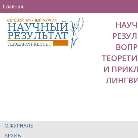
Главная
НАУ
РЕЗУЛ
ВОП
ТЕОРЕТ
И ПРИК
ЛИНГВ
О ЖУРНАЛЕ
АРХИВ