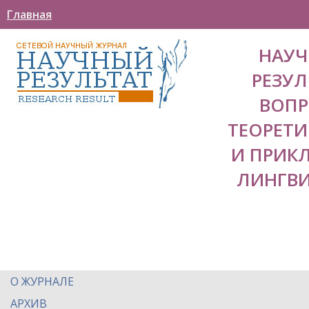
Главная
НАУ
РЕЗУЛ
ВОП
ТЕОРЕТ
И ПРИК
ЛИНГВ
О ЖУРНАЛЕ
АРХИВ