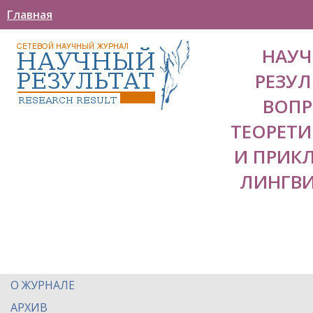
Главная
НАУ
РЕЗУЛ
ВОП
ТЕОРЕТ
И ПРИК
ЛИНГВ
О ЖУРНАЛЕ
АРХИВ