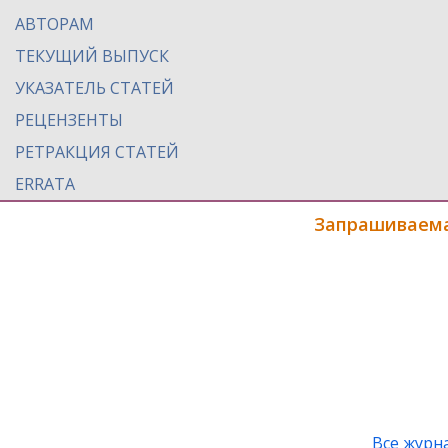
АВТОРАМ
ТЕКУЩИЙ ВЫПУСК
УКАЗАТЕЛЬ СТАТЕЙ
РЕЦЕНЗЕНТЫ
РЕТРАКЦИЯ СТАТЕЙ
ERRATA
Запрашиваема
Все журн