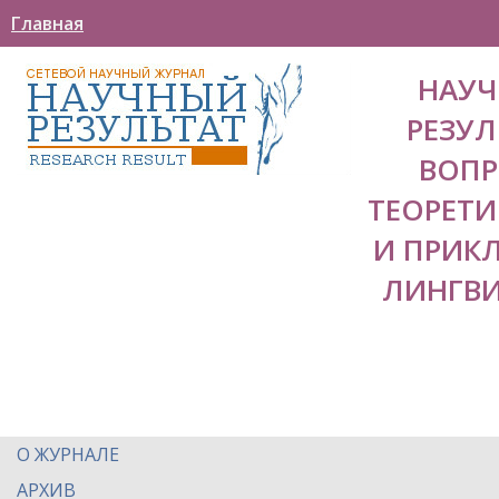
Главная
НАУ
РЕЗУЛ
ВОП
ТЕОРЕТ
И ПРИК
ЛИНГВ
О ЖУРНАЛЕ
АРХИВ