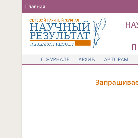
Главная
НА
П
О ЖУРНАЛЕ
АРХИВ
АВТОРАМ
Запрашивае