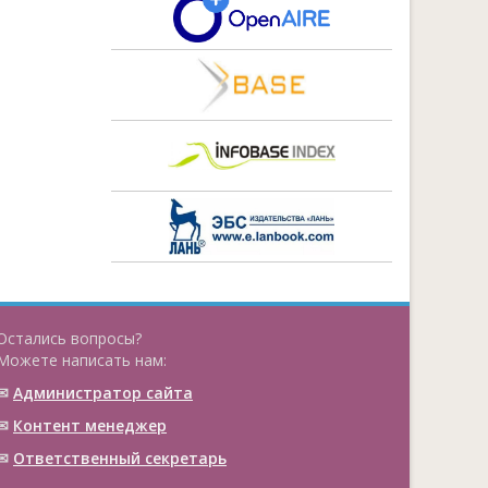
Остались вопросы?
Можете написать нам:
✉
Администратор сайта
✉
Контент менеджер
✉
Ответственный cекретарь