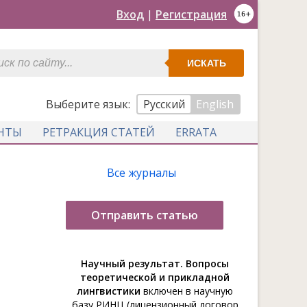
Вход
|
Регистрация
ИСКАТЬ
Выберите язык:
Русский
English
НТЫ
РЕТРАКЦИЯ СТАТЕЙ
ERRATA
Все журналы
Отправить статью
Научный результат. Вопросы
теоретической и прикладной
лингвистики
включен в научную
базу РИНЦ (лицензионный договор