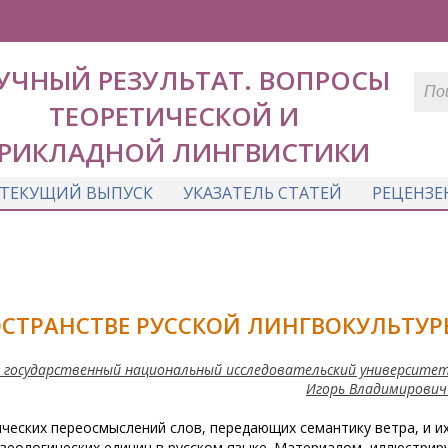
УЧНЫЙ РЕЗУЛЬТАТ. ВОПРОСЫ
ТЕОРЕТИЧЕСКОЙ И
РИКЛАДНОЙ ЛИНГВИСТИКИ
ТЕКУЩИЙ ВЫПУСК
УКАЗАТЕЛЬ СТАТЕЙ
РЕЦЕНЗЕ
РОСТРАНСТВЕ РУССКОЙ ЛИНГВОКУЛЬТУ
 государственный национальный исследовательский университет,
Игорь Владимирович
ческих переосмыслений слов, передающих семантику ветра, и и
зеологических единиц в русском языке. Материалом, иллюстри