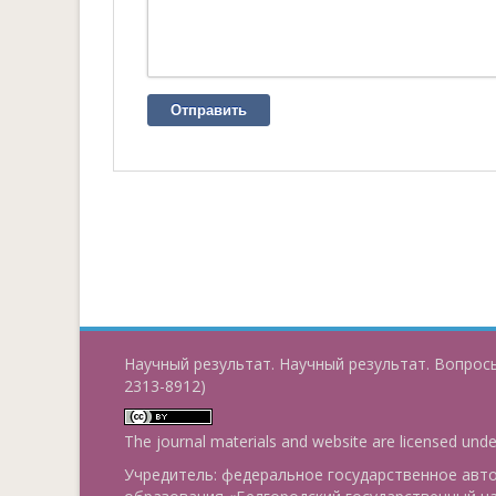
Отправить
Научный результат. Научный результат. Вопросы
2313-8912)
The journal materials and website are licensed und
Учредитель: федеральное государственное ав