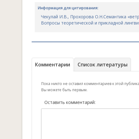
Информация для цитирования:
Чекулай И.В., Прохорова О.Н.Семантика «вет
Вопросы теоретической и прикладной лингвисти
Комментарии
Список литературы
Пока никто не оставил комментариев к этой публик
Вы можете быть первым.
Оставить комментарий: