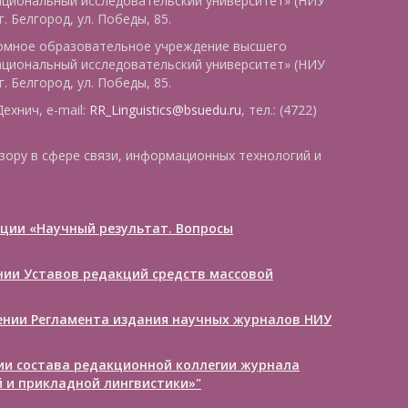
ациональный исследовательский университет» (НИУ
. Белгород, ул. Победы, 85.
номное образовательное учреждение высшего
ациональный исследовательский университет» (НИУ
. Белгород, ул. Победы, 85.
ехнич, e-mail:
RR_Linguistics@bsuedu.ru
, тел.: (4722)
зору в сфере связи, информационных технологий и
ции «Научный результат. Вопросы
ении Уставов редакций средств массовой
дении Регламента издания научных журналов НИУ
нии состава редакционной коллегии журнала
 и прикладной лингвистики»"