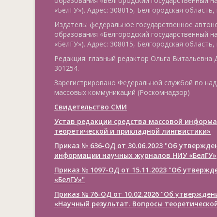
образования «Белгородский государственный н
«БелГУ»). Адрес: 308015, Белгородская область, г
Издатель: федеральное государственное авто
образования «Белгородский государственный н
«БелГУ»). Адрес: 308015, Белгородская область, г
Редакция: главный редактор Ольга Витальевна Д
301254.
Зарегистрировано Федеральной службой по над
массовых коммуникаций (Роскомнадзор)
Свидетельство СМИ
Устав редакции средства массовой информа
теоретической и прикладной лингвистики»
Приказ № 636-ОД от 30.06.2023 "Об утвержд
информации научных журналов НИУ «БелГУ»
Приказ № 1097-ОД от 15.11.2023 "Об утверж
«БелГУ»"
Приказ № 76-ОД от 10.02.2026 "Об утвержде
«Научный результат. Вопросы теоретической