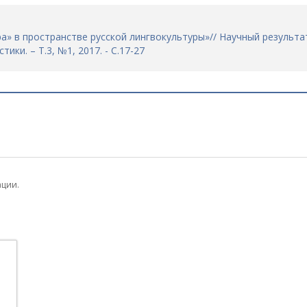
ра» в пространстве русской лингвокультуры»// Научный результа
ки. – Т.3, №1, 2017. - С.17-27
ации.