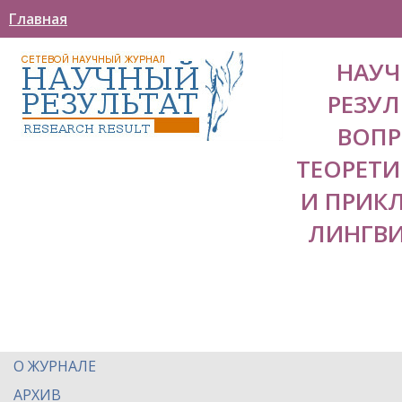
Главная
НАУ
РЕЗУЛ
ВОП
ТЕОРЕТ
И ПРИК
ЛИНГВ
О ЖУРНАЛЕ
АРХИВ