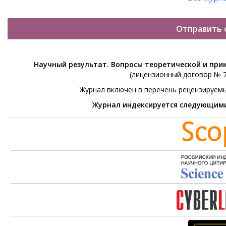
Отправить 
Научный результат. Вопросы теоретической и при
(лицензионный договор № 76
Журнал включен в перечень рецензируем
Журнал индексируется следующим