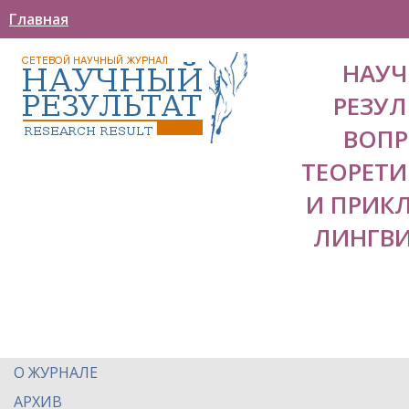
Главная
НАУ
РЕЗУЛ
ВОП
ТЕОРЕТ
И ПРИК
ЛИНГВ
О ЖУРНАЛЕ
АРХИВ