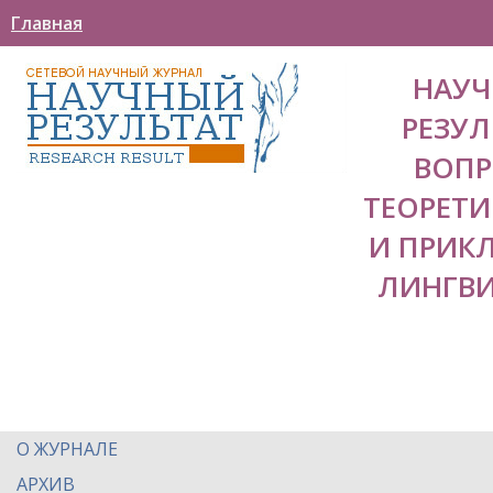
Главная
НАУ
РЕЗУЛ
ВОП
ТЕОРЕТ
И ПРИК
ЛИНГВ
О ЖУРНАЛЕ
АРХИВ