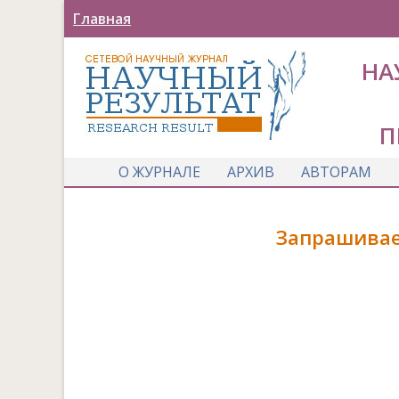
Главная
НА
П
О ЖУРНАЛЕ
АРХИВ
АВТОРАМ
Запрашивае