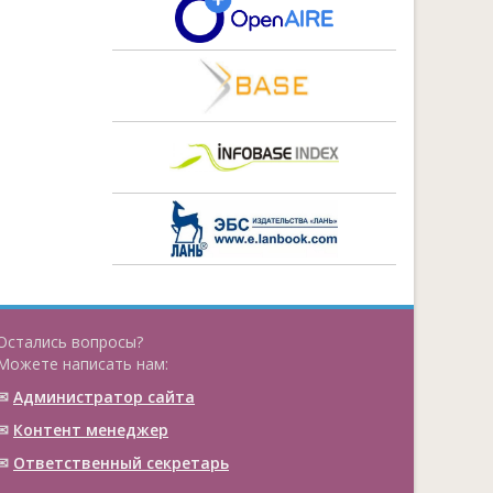
Остались вопросы?
Можете написать нам:
✉
Администратор сайта
✉
Контент менеджер
✉
Ответственный cекретарь