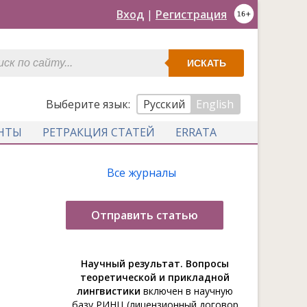
Вход
|
Регистрация
ИСКАТЬ
Выберите язык:
Русский
English
НТЫ
РЕТРАКЦИЯ СТАТЕЙ
ERRATA
Все журналы
Отправить статью
Научный результат. Вопросы
теоретической и прикладной
лингвистики
включен в научную
базу РИНЦ (лицензионный договор