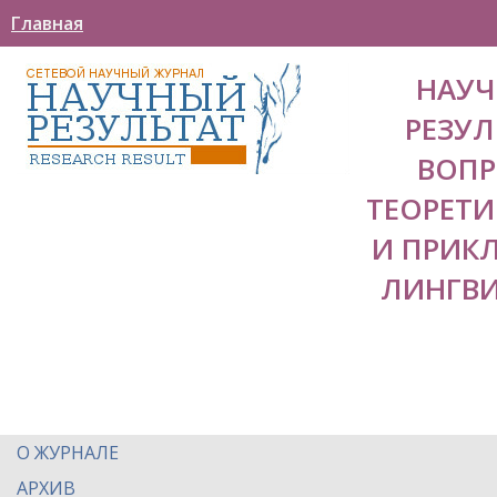
Главная
НАУ
РЕЗУЛ
ВОП
ТЕОРЕТ
И ПРИК
ЛИНГВ
О ЖУРНАЛЕ
АРХИВ