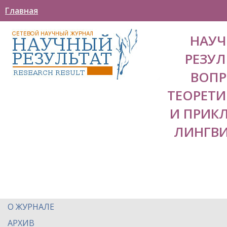
Главная
НАУ
РЕЗУЛ
ВОП
ТЕОРЕТ
И ПРИК
ЛИНГВ
О ЖУРНАЛЕ
АРХИВ