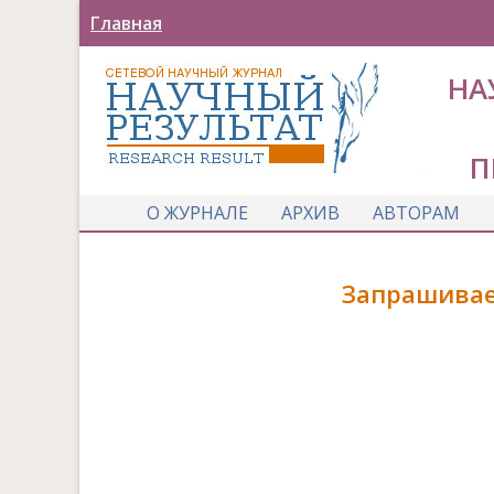
Главная
НА
П
О ЖУРНАЛЕ
АРХИВ
АВТОРАМ
Запрашивае