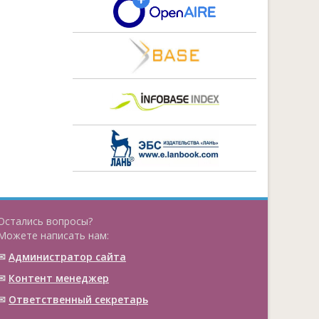
Остались вопросы?
Можете написать нам:
✉
Администратор сайта
✉
Контент менеджер
✉
Ответственный cекретарь