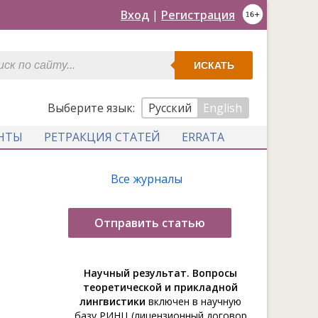
Вход
|
Регистрация
ИСКАТЬ
Выберите язык:
Русский
English
НТЫ
РЕТРАКЦИЯ СТАТЕЙ
ERRATA
Все журналы
Отправить статью
Научный результат. Вопросы
теоретической и прикладной
лингвистики
включен в научную
базу РИНЦ (лицензионный договор