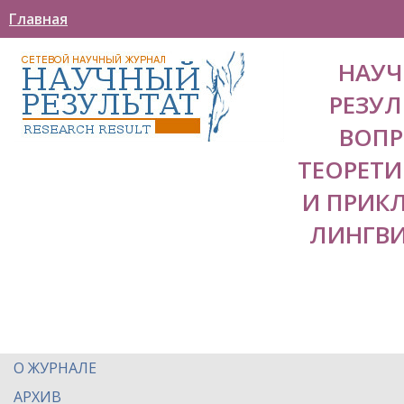
Главная
НАУ
РЕЗУЛ
ВОП
ТЕОРЕТ
И ПРИК
ЛИНГВ
О ЖУРНАЛЕ
АРХИВ