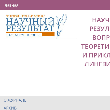
Главная
НАУ
РЕЗУЛ
ВОП
ТЕОРЕТ
И ПРИК
ЛИНГВ
О ЖУРНАЛЕ
АРХИВ