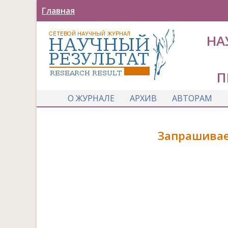
Главная
НА
П
О ЖУРНАЛЕ
АРХИВ
АВТОРАМ
Запрашивае