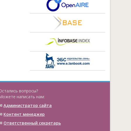
Остались вопросы?
Можете написать нам:
✉
Администратор сайта
✉
Контент менеджер
✉
Ответственный cекретарь