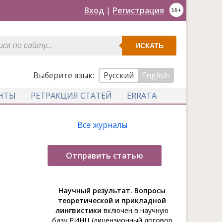
Вход
|
Регистрация
ИСКАТЬ
Выберите язык:
Русский
English
НТЫ
РЕТРАКЦИЯ СТАТЕЙ
ERRATA
Все журналы
Отправить статью
Научный результат. Вопросы
теоретической и прикладной
лингвистики
включен в научную
базу РИНЦ (лицензионный договор