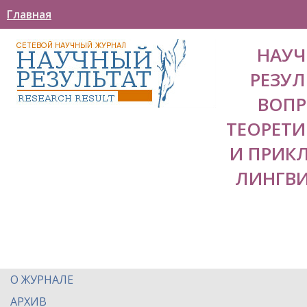
Главная
НАУ
РЕЗУЛ
ВОП
ТЕОРЕТ
И ПРИК
ЛИНГВ
О ЖУРНАЛЕ
АРХИВ