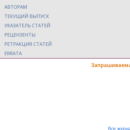
АВТОРАМ
ТЕКУЩИЙ ВЫПУСК
УКАЗАТЕЛЬ СТАТЕЙ
РЕЦЕНЗЕНТЫ
РЕТРАКЦИЯ СТАТЕЙ
ERRATA
Запрашиваема
Все журн