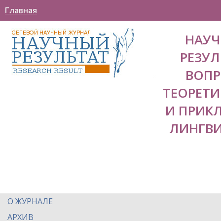
Главная
НАУ
РЕЗУЛ
ВОП
ТЕОРЕТ
И ПРИК
ЛИНГВ
О ЖУРНАЛЕ
АРХИВ