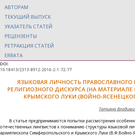
АВТОРАМ
ТЕКУЩИЙ ВЫПУСК
УКАЗАТЕЛЬ СТАТЕЙ
РЕЦЕНЗЕНТЫ
РЕТРАКЦИЯ СТАТЕЙ
ERRATA
DOI:
10.18413/2313-8912-2016-2-1-72-77
ЯЗЫКОВАЯ ЛИЧНОСТЬ ПРАВОСЛАВНОГО
РЕЛИГИОЗНОГО ДИСКУРСА (НА МАТЕРИАЛ
КРЫМСКОГО ЛУКИ (ВОЙНО-ЯСЕНЕЦКОГО
Татьяна Владимир
В статье предпринимаются попытки рассмотрения особенно
отечественных лингвистов к пониманию структуры языковой ли
архиепископа Симферопольского и Крымского Луки (В.Ф.Войно-Я