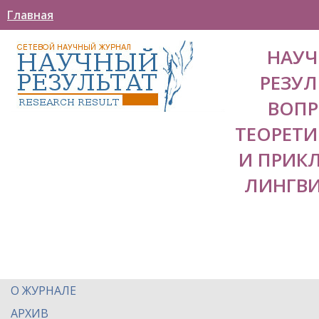
Главная
НАУ
РЕЗУЛ
ВОП
ТЕОРЕТ
И ПРИК
ЛИНГВ
О ЖУРНАЛЕ
АРХИВ