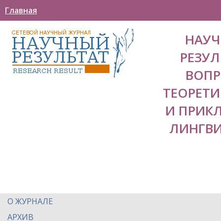
Главная
НАУ
РЕЗУЛ
ВОП
ТЕОРЕТ
И ПРИК
ЛИНГВ
О ЖУРНАЛЕ
АРХИВ