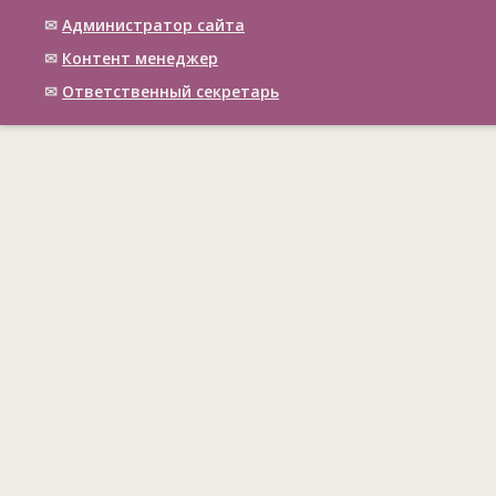
✉
Администратор сайта
✉
Контент менеджер
✉
Ответственный cекретарь