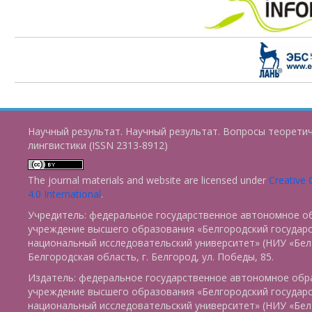
Научный результат. Научный результат. Вопросы теорети
лингвистики (ISSN 2313-8912)
The journal materials and website are licensed under
Creative
4.0 International
.
Учредитель: федеральное государственное автономное о
учреждение высшего образования «Белгородский государ
национальный исследовательский университет» (НИУ «БелГ
Белгородская область, г. Белгород, ул. Победы, 85.
Издатель: федеральное государственное автономное обр
учреждение высшего образования «Белгородский государ
национальный исследовательский университет» (НИУ «БелГ