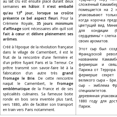
au lait cru est ensuite placé durant deux
сложённый Камамбер
semaines
en hâloir
. Il
n’est emballé
помещается на 2 н
e
qu’au 13
jour, lorsque sa croûte
упаковывают тольк
présente ce bel aspect fleuri
. Pour la
когда корочка пред
Crèmerie Royale,
35 jours minimum
цветущий вид. Мин
d’affinage
sont nécessaires afin qu’il soit
для кондиции (б
fait à cœur
et
délivre pleinement ses
сердцевины’ = слегка
arômes
.
своих ароматов.
Créé à l'époque de la révolution française
Этот сыр был созд
dans le village de Camembert, il est le
Французской рев
fruit de la rencontre d'une fermière et
названием Камамб
d'un prêtre fuyant Paris et la Terreur. Ce
фермерши и свящ
prêtre transmit son savoir-faire lié à la
Парижа от Террора.
fabrication d'un autre très
grand
фермерше секрет 
fromage le Brie
. De cette rencontre
великого сыра – Бри
naquit le Camembert, le
fromage
сыр – эмблема Фр
emblématique
de la France et de ses
специалитетов.
spécialités culinaires. Sa fameuse boite
деревянная упаковк
ronde en bois sera inventée plus tard,
1880 году для дос
vers 1880, afin de faciliter son transport
Париж.
en train vers Paris notamment.