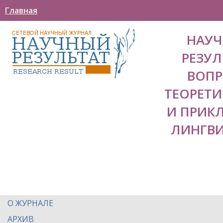
Главная
НАУ
РЕЗУЛ
ВОП
ТЕОРЕТ
И ПРИК
ЛИНГВ
О ЖУРНАЛЕ
АРХИВ