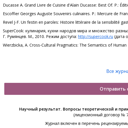
Ducasse A. Grand Livre de Cuisine d'Alain Ducasse: Best Of. P.: Édit
Escoffier Georges Auguste Souvenirs culinaires. P.: Mercure de Fran
Revel J-F. Un festin en paroles: Histoire littéraire de la sensibilité 
SuperCook: кулинария, кухни народов мира и множество разных 
Г. Румянцев. М., 2010. Режим доступа:
http://supercook.ru
(дата о
Wierzbicka, A. Cross-Cultural Pragmatics: The Semantics of Human I
Все журн
Отправить 
Научный результат. Вопросы теоретической и при
(лицензионный договор № 76
Журнал включен в перечень рецензируем