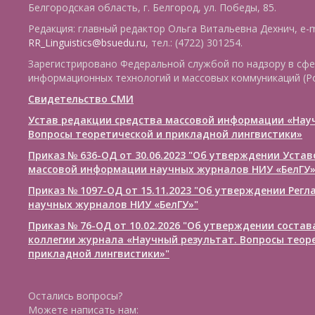
Белгородская область, г. Белгород, ул. Победы, 85.
Редакция: главный редактор Ольга Витальевна Дехнич, e-m
RR_Linguistics@bsuedu.ru
, тел.: (4722) 301254.
Зарегистрировано Федеральной службой по надзору в сфе
информационных технологий и массовых коммуникаций (Р
Свидетельство СМИ
Устав редакции средства массовой информации «Нау
Вопросы теоретической и прикладной лингвистики»
Приказ № 636-ОД от 30.06.2023 "Об утверждении Уста
массовой информации научных журналов НИУ «БелГУ
Приказ № 1097-ОД от 15.11.2023 "Об утверждении Рег
научных журналов НИУ «БелГУ»"
Приказ № 76-ОД от 10.02.2026 "Об утверждении соста
коллегии журнала «Научный результат. Вопросы теор
прикладной лингвистики»"
Остались вопросы?
Можете написать нам: