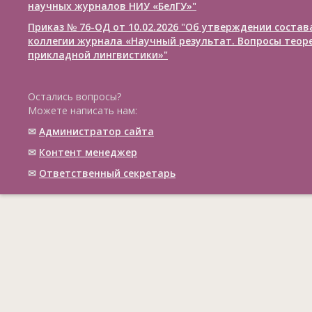
научных журналов НИУ «БелГУ»"
Приказ № 76-ОД от 10.02.2026 "Об утверждении соста
коллегии журнала «Научный результат. Вопросы теор
прикладной лингвистики»"
Остались вопросы?
Можете написать нам:
✉
Администратор сайта
✉
Контент менеджер
✉
Ответственный cекретарь