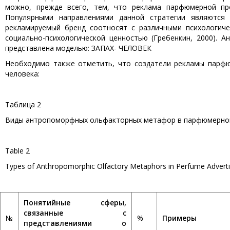
можно, прежде всего, тем, что реклама парфюмерной про
Популярными направлениями данной стратегии являются 
рекламируемый бренд соотносят с различными психологич
социально-психологической ценностью (Гребенкин, 2000).
представлена моделью: ЗАПАХ- ЧЕЛОВЕК
Необходимо также отметить, что создатели рекламы парф
человека:
Таблица 2
Виды антропоморфных ольфакторных метафор в парфюмерном
Table 2
Types of Anthropomorphic Olfactory Metaphors in Perfume Adverti
Понятийные сферы,
связанные с
№
%
Примеры
представлениями о