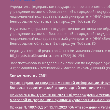
Учредитель: федеральное государственное автономное о
учреждение высшего образования «Белгородский государ
национальный исследовательский университет» (НИУ «БелГ
Белгородская область, г. Белгород, ул. Победы, 85.
Издатель: федеральное государственное автономное обр
учреждение высшего образования «Белгородский государ
национальный исследовательский университет» (НИУ «БелГ
Белгородская область, г. Белгород, ул. Победы, 85.
Редакция: главный редактор Ольга Витальевна Дехнич, e-m
RR_Linguistics@bsuedu.ru
, тел.: (4722) 301254.
Зарегистрировано Федеральной службой по надзору в сфе
информационных технологий и массовых коммуникаций (Р
Свидетельство СМИ
Устав редакции средства массовой информации «Нау
Вопросы теоретической и прикладной лингвистики»
Приказ № 636-ОД от 30.06.2023 "Об утверждении Уста
массовой информации научных журналов НИУ «БелГУ
Приказ № 1097-ОД от 15.11.2023 "Об утверждении Рег