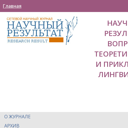
Главная
НАУ
РЕЗУЛ
ВОП
ТЕОРЕТ
И ПРИК
ЛИНГВ
О ЖУРНАЛЕ
АРХИВ