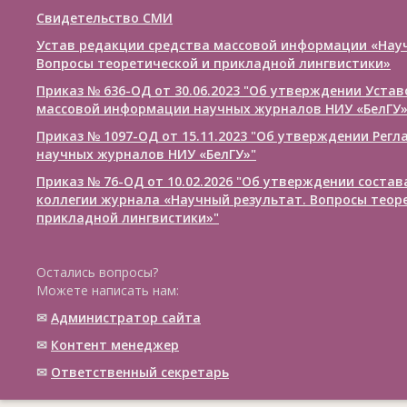
Свидетельство СМИ
Устав редакции средства массовой информации «Нау
Вопросы теоретической и прикладной лингвистики»
Приказ № 636-ОД от 30.06.2023 "Об утверждении Уста
массовой информации научных журналов НИУ «БелГУ
Приказ № 1097-ОД от 15.11.2023 "Об утверждении Рег
научных журналов НИУ «БелГУ»"
Приказ № 76-ОД от 10.02.2026 "Об утверждении соста
коллегии журнала «Научный результат. Вопросы теор
прикладной лингвистики»"
Остались вопросы?
Можете написать нам:
✉
Администратор сайта
✉
Контент менеджер
✉
Ответственный cекретарь