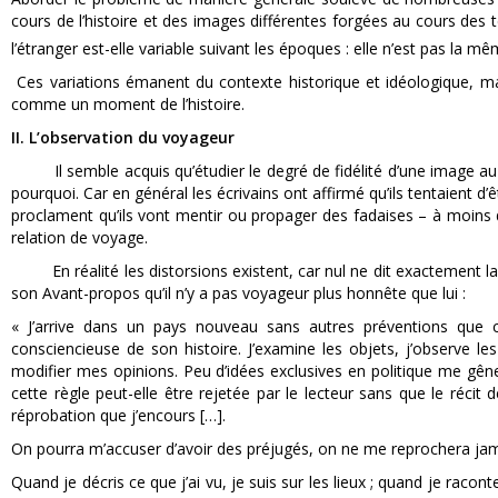
cours de l’histoire et des images différentes forgées au cours des
l’étranger est-elle variable suivant les époques : elle n’est pas la m
Ces variations émanent du contexte historique et idéologique, mais 
comme un moment de l’histoire.
II. L’observation du voyageur
Il semble acquis qu’étudier le degré de fidélité d’une image au r
pourquoi. Car en général les écrivains ont affirmé qu’ils tentaient d’
proclament qu’ils vont mentir ou propager des fadaises – à moins 
relation de voyage.
En réalité les distorsions existent, car nul ne dit exactement la 
son Avant-propos qu’il n’y a pas voyageur plus honnête que lui :
« J’arrive dans un pays nouveau sans autres préventions que 
consciencieuse de son histoire. J’examine les objets, j’observe l
modifier mes opinions. Peu d’idées exclusives en politique me gên
cette règle peut-elle être rejetée par le lecteur sans que le réci
réprobation que j’encours […].
On pourra m’accuser d’avoir des préjugés, on ne me reprochera jam
Quand je décris ce que j’ai vu, je suis sur les lieux ; quand je racon