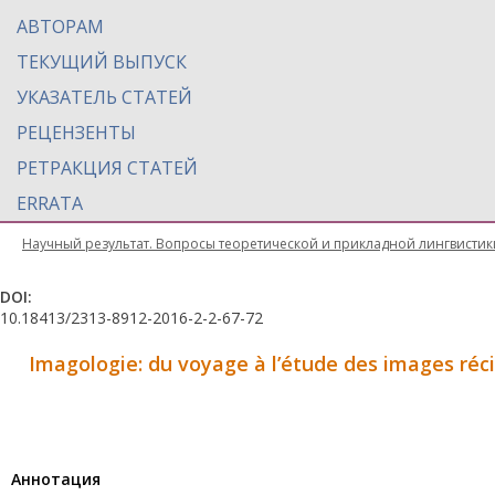
АВТОРАМ
ТЕКУЩИЙ ВЫПУСК
УКАЗАТЕЛЬ СТАТЕЙ
РЕЦЕНЗЕНТЫ
РЕТРАКЦИЯ СТАТЕЙ
ERRATA
Научный результат. Вопросы теоретической и прикладной лингвистик
DOI:
10.18413/2313-8912-2016-2-2-67-72
Imagologie: du voyage à l’étude des images réc
Aннотация