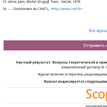
15. Verne Jules.
Michel Strogoff
. Paris : Hetzel, 1876
16. ––. Dictionnaire du CNRTL, <
http://www.cnrtl.fr
>
Все журн
Отправить 
Научный результат. Вопросы теоретической и при
(лицензионный договор № 76
Журнал включен в перечень рецензируем
Журнал индексируется следующим