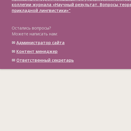
коллегии журнала «Научный результат. Вопросы теор
прикладной лингвистики»"
Остались вопросы?
Можете написать нам:
✉
Администратор сайта
✉
Контент менеджер
✉
Ответственный cекретарь