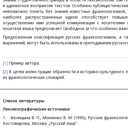
и адекватное восприятие текстов. Особенно публицистическ
невозможно понять без знания известных фразеологизмов, 
наиболее распространенных идиом способствует повыш
осуществлению ими успешной коммуникации с носителями я
носителя языка предполагает свободное (и что особенно важн
Предложенная классификация русских фразеологизмов, а т
выражений, могут быть использованы в преподавании русского
[1]
Пример автора.
[2]
В целях иллюстрации образности и историко-культурного 
из фразеологических словарей.
Список литературы
Лексикографические источники
1. Фелицына В. П., Мокиенко В. М. (1990), Русские фразеологи
Костомарова, Москва: „Русский язык“