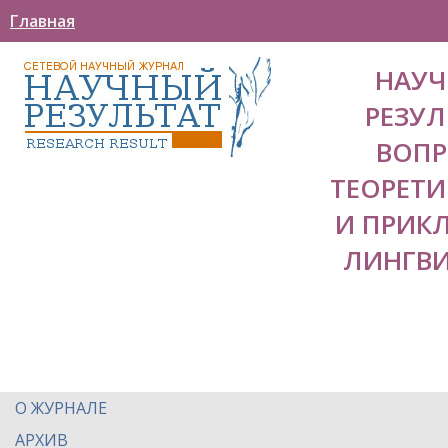
Главная
НАУ
РЕЗУЛ
ВОП
ТЕОРЕТ
И ПРИК
ЛИНГВ
О ЖУРНАЛЕ
АРХИВ