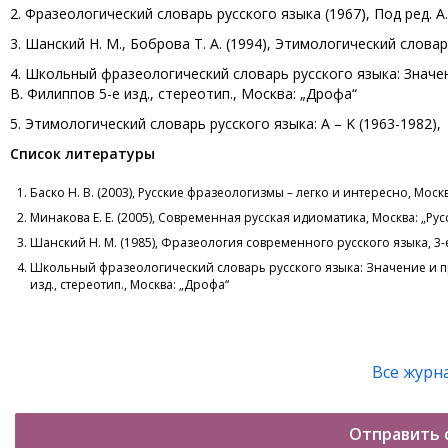
2. Фразеологический словарь русского языка (1967), Под ред. 
3. Шанский Н. М., Боброва Т. А. (1994), Этимологический слова
4. Школьный фразеологический словарь русского языка: Значени
В. Филиппов 5-е изд., стереотип., Москва: „Дрофа“
5. Этимологический словарь русского языка: А – K (1963-1982), П
Список литературы
Баско Н. В. (2003), Русские фразеологизмы – легко и интересно, Москв
Минакова Е. Е. (2005), Современная русская идиоматика, Москва: „Рус
Шанский Н. М. (1985), Фразеология современного русского языка, 3-е
Школьный фразеологический словарь русского языка: Значение и про
изд., стереотип., Москва: „Дрофа“
Все журн
Отправить 