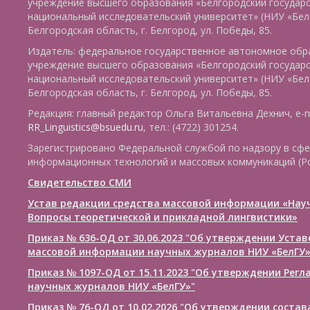
учреждение высшего образования «Белгородский государ
национальный исследовательский университет» (НИУ «БелГ
Белгородская область, г. Белгород, ул. Победы, 85.
Издатель: федеральное государственное автономное обр
учреждение высшего образования «Белгородский государ
национальный исследовательский университет» (НИУ «БелГ
Белгородская область, г. Белгород, ул. Победы, 85.
Редакция: главный редактор Ольга Витальевна Дехнич, e-m
RR_Linguistics@bsuedu.ru
, тел.: (4722) 301254.
Зарегистрировано Федеральной службой по надзору в сфе
информационных технологий и массовых коммуникаций (Р
Свидетельство СМИ
Устав редакции средства массовой информации «Нау
Вопросы теоретической и прикладной лингвистики»
Приказ № 636-ОД от 30.06.2023 "Об утверждении Уста
массовой информации научных журналов НИУ «БелГУ
Приказ № 1097-ОД от 15.11.2023 "Об утверждении Рег
научных журналов НИУ «БелГУ»"
Приказ № 76-ОД от 10.02.2026 "Об утверждении соста