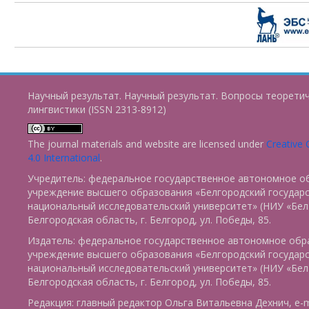
Научный результат. Научный результат. Вопросы теорети
лингвистики (ISSN 2313-8912)
The journal materials and website are licensed under
Creative
4.0 International
.
Учредитель: федеральное государственное автономное о
учреждение высшего образования «Белгородский государ
национальный исследовательский университет» (НИУ «БелГ
Белгородская область, г. Белгород, ул. Победы, 85.
Издатель: федеральное государственное автономное обр
учреждение высшего образования «Белгородский государ
национальный исследовательский университет» (НИУ «БелГ
Белгородская область, г. Белгород, ул. Победы, 85.
Редакция: главный редактор Ольга Витальевна Дехнич, e-m