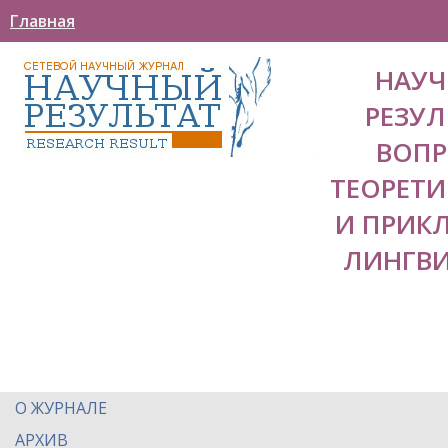
Главная
НАУ
РЕЗУЛ
ВОП
ТЕОРЕТ
И ПРИК
ЛИНГВ
О ЖУРНАЛЕ
АРХИВ