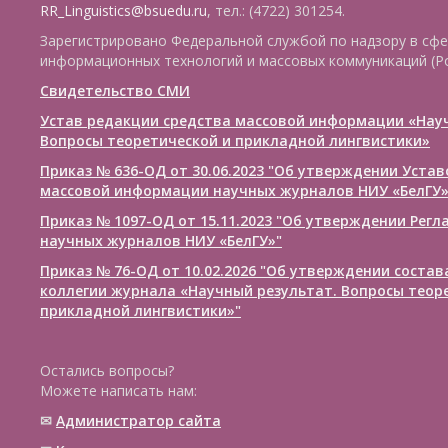
RR_Linguistics@bsuedu.ru
, тел.: (4722) 301254.
Зарегистрировано Федеральной службой по надзору в сфе
информационных технологий и массовых коммуникаций (Р
Свидетельство СМИ
Устав редакции средства массовой информации «Нау
Вопросы теоретической и прикладной лингвистики»
Приказ № 636-ОД от 30.06.2023 "Об утверждении Уста
массовой информации научных журналов НИУ «БелГУ
Приказ № 1097-ОД от 15.11.2023 "Об утверждении Рег
научных журналов НИУ «БелГУ»"
Приказ № 76-ОД от 10.02.2026 "Об утверждении соста
коллегии журнала «Научный результат. Вопросы теор
прикладной лингвистики»"
Остались вопросы?
Можете написать нам:
✉
Администратор сайта