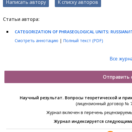
Написать автору
К списку авторов
Статьи автора:
CATEGORIZATION OF PHRASEOLOGICAL UNITS
:
RUSSIAN/I
Смотреть аннотацию
|
Полный текст (PDF)
Все журн
Отправить 
Научный результат. Вопросы теоретической и при
(лицензионный договор № 76
Журнал включен в перечень рецензируем
Журнал индексируется следующим