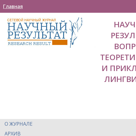
Главная
НАУ
РЕЗУЛ
ВОП
ТЕОРЕТ
И ПРИК
ЛИНГВ
О ЖУРНАЛЕ
АРХИВ