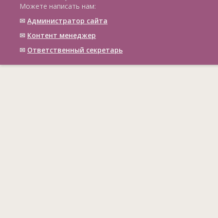
Можете написать нам:
✉
Администратор сайта
✉
Контент менеджер
✉
Ответственный cекретарь