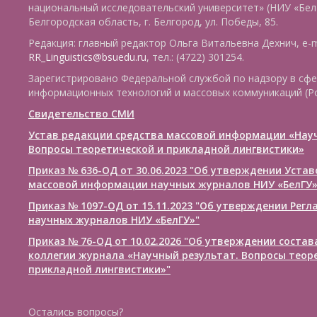
национальный исследовательский университет» (НИУ «БелГ
Белгородская область, г. Белгород, ул. Победы, 85.
Редакция: главный редактор Ольга Витальевна Дехнич, e-m
RR_Linguistics@bsuedu.ru
, тел.: (4722) 301254.
Зарегистрировано Федеральной службой по надзору в сфе
информационных технологий и массовых коммуникаций (Р
Свидетельство СМИ
Устав редакции средства массовой информации «Нау
Вопросы теоретической и прикладной лингвистики»
Приказ № 636-ОД от 30.06.2023 "Об утверждении Уста
массовой информации научных журналов НИУ «БелГУ
Приказ № 1097-ОД от 15.11.2023 "Об утверждении Рег
научных журналов НИУ «БелГУ»"
Приказ № 76-ОД от 10.02.2026 "Об утверждении соста
коллегии журнала «Научный результат. Вопросы теор
прикладной лингвистики»"
Остались вопросы?