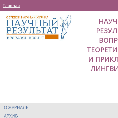
Главная
НАУ
РЕЗУЛ
ВОП
ТЕОРЕТ
И ПРИК
ЛИНГВ
О ЖУРНАЛЕ
АРХИВ