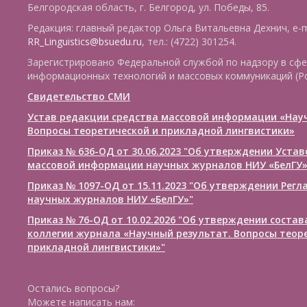
Белгородская область, г. Белгород, ул. Победы, 85.
Редакция: главный редактор Ольга Витальевна Дехнич, e-m
RR_Linguistics@bsuedu.ru
, тел.: (4722) 301254.
Зарегистрировано Федеральной службой по надзору в сфе
информационных технологий и массовых коммуникаций (Р
Свидетельство СМИ
Устав редакции средства массовой информации «Нау
Вопросы теоретической и прикладной лингвистики»
Приказ № 636-ОД от 30.06.2023 "Об утверждении Уста
массовой информации научных журналов НИУ «БелГУ
Приказ № 1097-ОД от 15.11.2023 "Об утверждении Рег
научных журналов НИУ «БелГУ»"
Приказ № 76-ОД от 10.02.2026 "Об утверждении соста
коллегии журнала «Научный результат. Вопросы теор
прикладной лингвистики»"
Остались вопросы?
Можете написать нам: