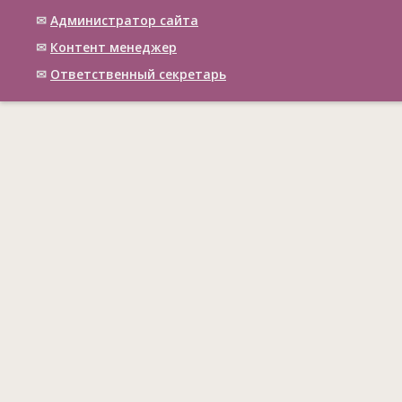
✉
Администратор сайта
✉
Контент менеджер
✉
Ответственный cекретарь