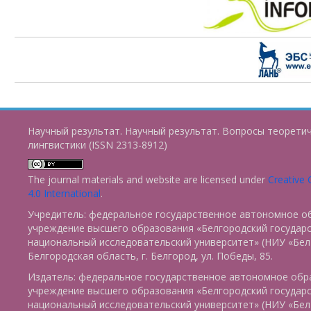
Научный результат. Научный результат. Вопросы теорети
лингвистики (ISSN 2313-8912)
The journal materials and website are licensed under
Creative
4.0 International
.
Учредитель: федеральное государственное автономное о
учреждение высшего образования «Белгородский государ
национальный исследовательский университет» (НИУ «БелГ
Белгородская область, г. Белгород, ул. Победы, 85.
Издатель: федеральное государственное автономное обр
учреждение высшего образования «Белгородский государ
национальный исследовательский университет» (НИУ «БелГ