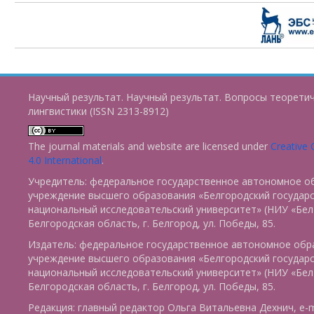
Научный результат. Научный результат. Вопросы теорети
лингвистики (ISSN 2313-8912)
The journal materials and website are licensed under
Creative
4.0 International
.
Учредитель: федеральное государственное автономное о
учреждение высшего образования «Белгородский государ
национальный исследовательский университет» (НИУ «БелГ
Белгородская область, г. Белгород, ул. Победы, 85.
Издатель: федеральное государственное автономное обр
учреждение высшего образования «Белгородский государ
национальный исследовательский университет» (НИУ «БелГ
Белгородская область, г. Белгород, ул. Победы, 85.
Редакция: главный редактор Ольга Витальевна Дехнич, e-m