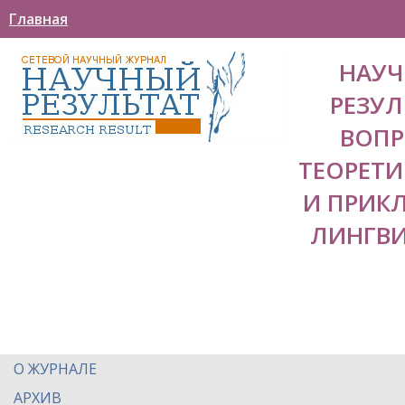
Главная
НАУ
РЕЗУЛ
ВОП
ТЕОРЕТ
И ПРИК
ЛИНГВ
О ЖУРНАЛЕ
АРХИВ