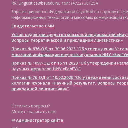
RR_Linguistics@bsuedu.ru
, тел.: (4722) 301254.
Зарегистрировано Федеральной службой по надзору в сфе
информационных технологий и массовых коммуникаций (Р
Свидетельство СМИ
Устав редакции средства массовой информации «Нау
Вопросы теоретической и прикладной лингвистики»
Приказ № 636-ОД от 30.06.2023 "Об утверждении Уста
массовой информации научных журналов НИУ «БелГУ
Приказ № 1097-ОД от 15.11.2023 "Об утверждении Рег
научных журналов НИУ «БелГУ»"
Приказ № 76-ОД от 10.02.2026 "Об утверждении соста
коллегии журнала «Научный результат. Вопросы теор
прикладной лингвистики»"
Остались вопросы?
Можете написать нам:
✉
Администратор сайта