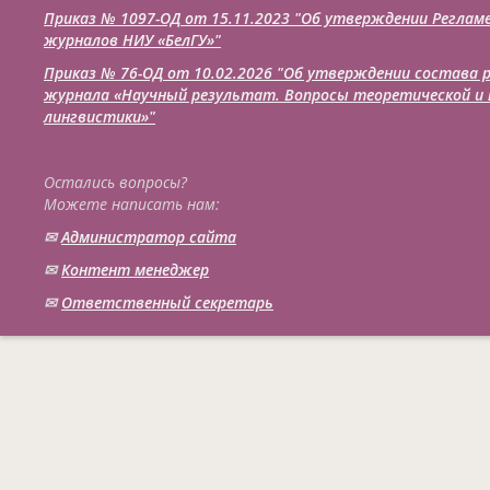
Приказ № 1097-ОД от 15.11.2023 "Об утверждении Реглам
журналов НИУ «БелГУ»"
Приказ № 76-ОД от 10.02.2026 "Об утверждении состава 
журнала «Научный результат. Вопросы теоретической и 
лингвистики»"
Остались вопросы?
Можете написать нам:
✉
Администратор сайта
✉
Контент менеджер
✉
Ответственный cекретарь