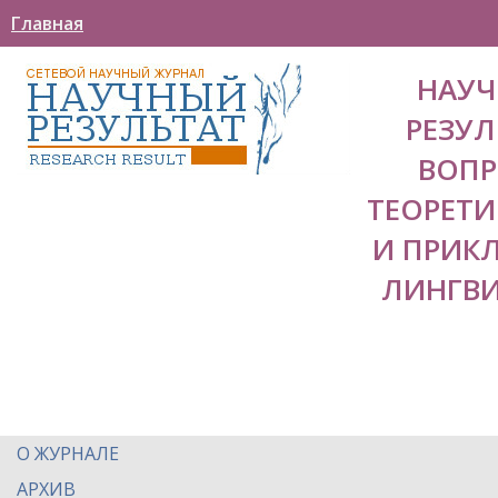
Главная
НАУ
РЕЗУЛ
ВОП
ТЕОРЕТ
И ПРИК
ЛИНГВ
О ЖУРНАЛЕ
АРХИВ