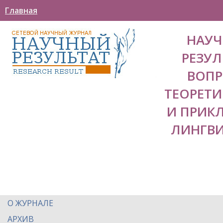
Главная
НАУ
РЕЗУЛ
ВОП
ТЕОРЕТ
И ПРИК
ЛИНГВ
О ЖУРНАЛЕ
АРХИВ