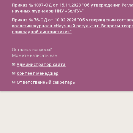
Приказ № 1097-ОД от 15.11.2023 "Об утверждении Рег
научных журналов НИУ «БелГУ»"
Приказ № 76-ОД от 10.02.2026 "Об утверждении соста
коллегии журнала «Научный результат. Вопросы теор
прикладной лингвистики»"
Остались вопросы?
Можете написать нам:
✉
Администратор сайта
✉
Контент менеджер
✉
Ответственный cекретарь