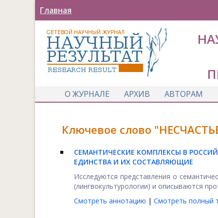
Главная
НА
П
О ЖУРНАЛЕ
АРХИВ
АВТОРАМ
Ключевое слово "НЕСЧАСТЬЕ
СЕМАНТИЧЕСКИЕ КОМПЛЕКСЫ В РОССИ
ЕДИНСТВА И ИХ СОСТАВЛЯЮЩИЕ
Исследуются представления о семантичес
(лингвокультурологии) и описываются про
Смотреть аннотацию
|
Смотреть полный т