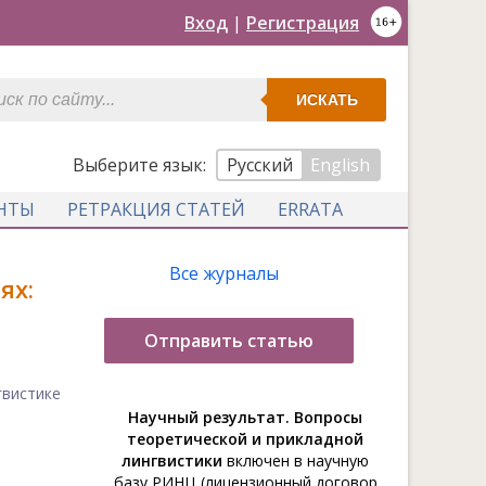
Вход
|
Регистрация
ИСКАТЬ
Выберите язык:
Русский
English
НТЫ
РЕТРАКЦИЯ СТАТЕЙ
ERRATA
Все журналы
ях:
Отправить статью
гвистике
Научный результат. Вопросы
теоретической и прикладной
лингвистики
включен в научную
базу РИНЦ (лицензионный договор