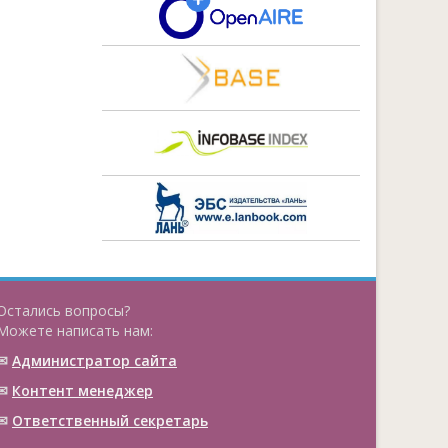
Остались вопросы?
Можете написать нам:
✉
Администратор сайта
✉
Контент менеджер
✉
Ответственный cекретарь