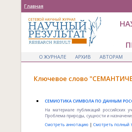
Главная
НА
П
О ЖУРНАЛЕ
АРХИВ
АВТОРАМ
Ключевое слово "СЕМАНТИЧЕ
СЕМИОТИКА СИМВОЛА ПО ДАННЫМ РОС
На материале публикаций российских уч
Проблема природы, сущности и назначения 
Смотреть аннотацию
|
Смотреть полный т