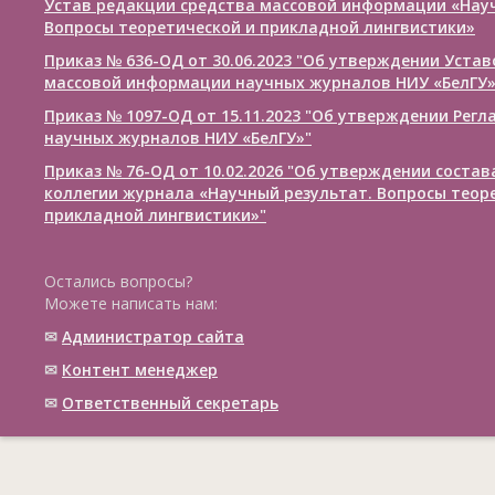
Устав редакции средства массовой информации «Нау
Вопросы теоретической и прикладной лингвистики»
Приказ № 636-ОД от 30.06.2023 "Об утверждении Уста
массовой информации научных журналов НИУ «БелГУ
Приказ № 1097-ОД от 15.11.2023 "Об утверждении Рег
научных журналов НИУ «БелГУ»"
Приказ № 76-ОД от 10.02.2026 "Об утверждении соста
коллегии журнала «Научный результат. Вопросы теор
прикладной лингвистики»"
Остались вопросы?
Можете написать нам:
✉
Администратор сайта
✉
Контент менеджер
✉
Ответственный cекретарь