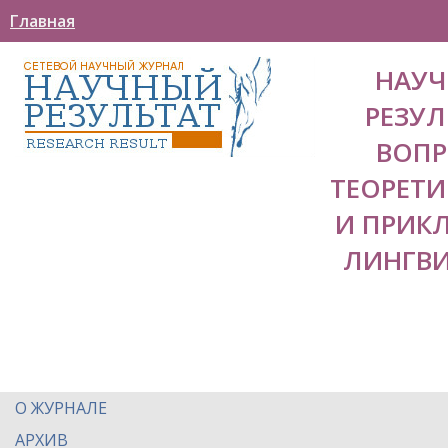
Главная
НАУ
РЕЗУЛ
ВОП
ТЕОРЕТ
И ПРИК
ЛИНГВ
О ЖУРНАЛЕ
АРХИВ