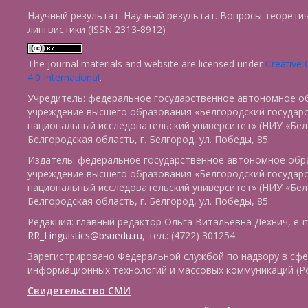
Научный результат. Научный результат. Вопросы теорети
лингвистики (ISSN 2313-8912)
The journal materials and website are licensed under
Creative
4.0 International
.
Учредитель: федеральное государственное автономное о
учреждение высшего образования «Белгородский государ
национальный исследовательский университет» (НИУ «БелГ
Белгородская область, г. Белгород, ул. Победы, 85.
Издатель: федеральное государственное автономное обр
учреждение высшего образования «Белгородский государ
национальный исследовательский университет» (НИУ «БелГ
Белгородская область, г. Белгород, ул. Победы, 85.
Редакция: главный редактор Ольга Витальевна Дехнич, e-m
RR_Linguistics@bsuedu.ru
, тел.: (4722) 301254.
Зарегистрировано Федеральной службой по надзору в сфе
информационных технологий и массовых коммуникаций (Р
Свидетельство СМИ