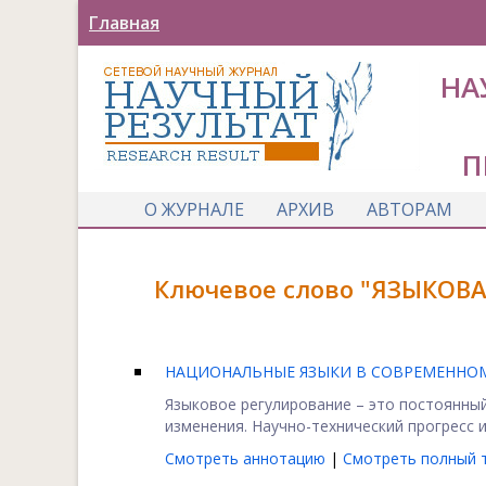
Главная
НА
П
О ЖУРНАЛЕ
АРХИВ
АВТОРАМ
Ключевое слово "ЯЗЫКОВА
НАЦИОНАЛЬНЫЕ ЯЗЫКИ В СОВРЕМЕННОМ 
Языковое регулирование – это постоянны
изменения. Научно-технический прогресс и 
Смотреть аннотацию
|
Смотреть полный т