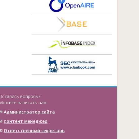
Остались вопросы?
Можете написать нам:
✉
Администратор сайта
✉
Контент менеджер
✉
Ответственный cекретарь