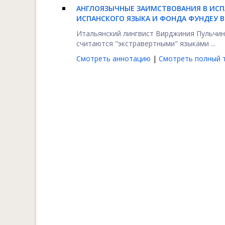
АНГЛОЯЗЫЧНЫЕ ЗАИМСТВОВАНИЯ В ИСП
ИСПАНСКОГО ЯЗЫКА И ФОНДА ФУНДЕУ В
Итальянский лингвист Вирджиния Пульчини 
считаются "экстравертными" языками ...
Смотреть аннотацию
|
Смотреть полный т