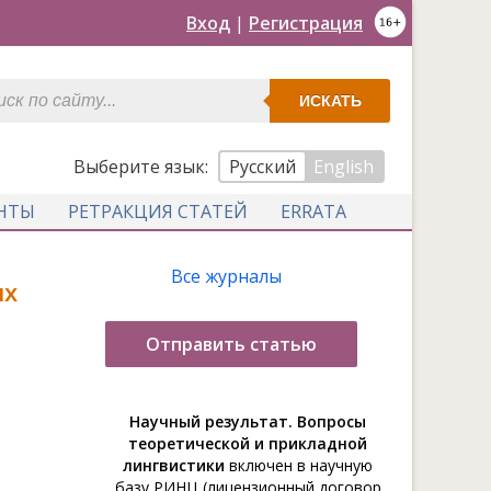
Вход
|
Регистрация
ИСКАТЬ
Выберите язык:
Русский
English
НТЫ
РЕТРАКЦИЯ СТАТЕЙ
ERRATA
Все журналы
их
Отправить статью
Научный результат. Вопросы
теоретической и прикладной
лингвистики
включен в научную
базу РИНЦ (лицензионный договор