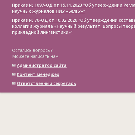
Приказ № 1097-ОД от 15.11.2023 "Об утверждении Рег
научных журналов НИУ «БелГУ»"
Приказ № 76-ОД от 10.02.2026 "Об утверждении соста
коллегии журнала «Научный результат. Вопросы теор
прикладной лингвистики»"
Остались вопросы?
Можете написать нам:
✉
Администратор сайта
✉
Контент менеджер
✉
Ответственный cекретарь