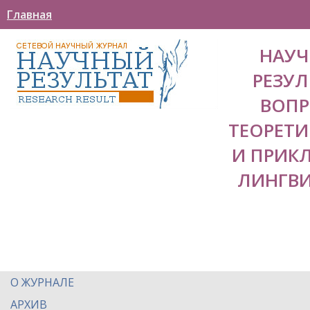
Главная
НАУ
РЕЗУЛ
ВОП
ТЕОРЕТ
И ПРИК
ЛИНГВ
О ЖУРНАЛЕ
АРХИВ