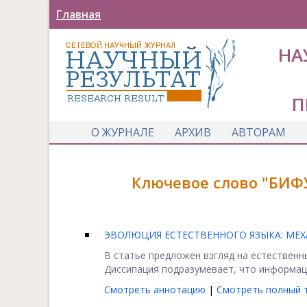
Главная
НА
П
О ЖУРНАЛЕ
АРХИВ
АВТОРАМ
Ключевое слово "БИФ
ЭВОЛЮЦИЯ ЕСТЕСТВЕННОГО ЯЗЫКА: М
В статье предложен взгляд на естественн
Диссипация подразумевает, что информаци
Смотреть аннотацию
|
Смотреть полный т