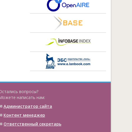
Остались вопросы?
Можете написать нам:
✉
Администратор сайта
✉
Контент менеджер
✉
Ответственный cекретарь