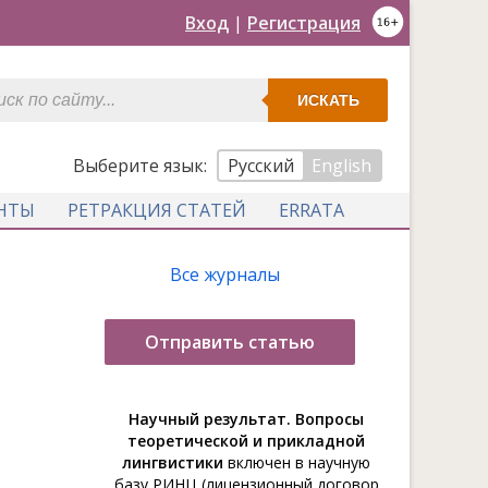
Вход
|
Регистрация
ИСКАТЬ
Выберите язык:
Русский
English
НТЫ
РЕТРАКЦИЯ СТАТЕЙ
ERRATA
Все журналы
Отправить статью
Научный результат. Вопросы
теоретической и прикладной
лингвистики
включен в научную
базу РИНЦ (лицензионный договор