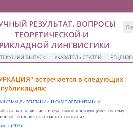
УЧНЫЙ РЕЗУЛЬТАТ. ВОПРОСЫ
ТЕОРЕТИЧЕСКОЙ И
РИКЛАДНОЙ ЛИНГВИСТИКИ
ТЕКУЩИЙ ВЫПУСК
УКАЗАТЕЛЬ СТАТЕЙ
РЕЦЕНЗЕ
УРКАЦИЯ" встречается в следующих
публикациях:
ЕХАНИЗМЫ ДИССИПАЦИИ И САМООРГАНИЗАЦИИ
ый язык как на диссипативную самоорганизующуюся систему.
онная энтропия языка может снижаться ...
екст (PDF)