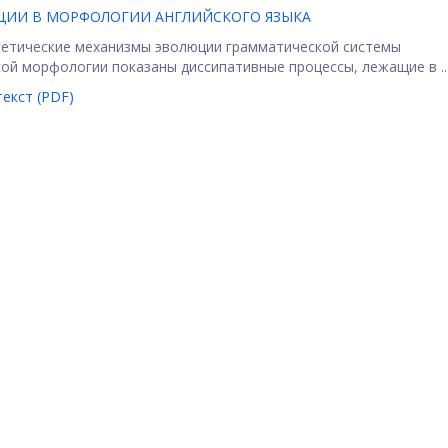
ЦИИ В МОРФОЛОГИИ АНГЛИЙСКОГО ЯЗЫКА
гетические механизмы эволюции грамматической системы
кой морфологии показаны диссипативные процессы, лежащие в ..
екст (PDF)