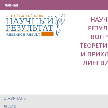
Главная
НАУ
РЕЗУЛ
ВОП
ТЕОРЕТ
И ПРИК
ЛИНГВ
О ЖУРНАЛЕ
АРХИВ