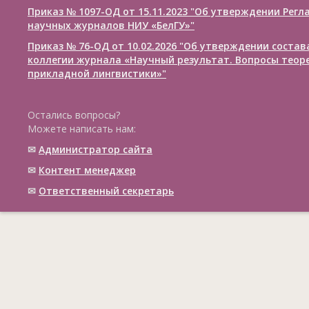
Приказ № 1097-ОД от 15.11.2023 "Об утверждении Рег
научных журналов НИУ «БелГУ»"
Приказ № 76-ОД от 10.02.2026 "Об утверждении соста
коллегии журнала «Научный результат. Вопросы теор
прикладной лингвистики»"
Остались вопросы?
Можете написать нам:
✉
Администратор сайта
✉
Контент менеджер
✉
Ответственный cекретарь