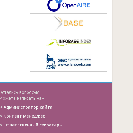
Остались вопросы?
Можете написать нам:
✉
Администратор сайта
✉
Контент менеджер
✉
Ответственный cекретарь