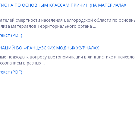
ГИОНА ПО ОСНОВНЫМ КЛАССАМ ПРИЧИН (НА МАТЕРИАЛАХ
зателей смертности населения Белгородской области по основн
лиза материалов Территориального органа ...
екст (PDF)
НАЦИЙ ВО ФРАНЦУЗСКИХ МОДНЫХ ЖУРНАЛАХ
ые подходы к вопросу цветономинации в лингвистике и психоло
ознанием в разных ...
екст (PDF)