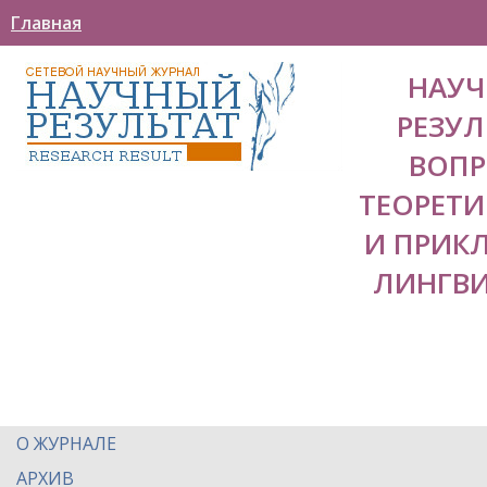
Главная
НАУ
РЕЗУЛ
ВОП
ТЕОРЕТ
И ПРИК
ЛИНГВ
О ЖУРНАЛЕ
АРХИВ