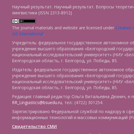
Научный результат. Научный результат. Вопросы теорети
лингвистики (ISSN 2313-8912)
The journal materials and website are licensed under
Creative
4.0 International
.
Учредитель: федеральное государственное автономное о
учреждение высшего образования «Белгородский государ
национальный исследовательский университет» (НИУ «БелГ
Белгородская область, г. Белгород, ул. Победы, 85.
Издатель: федеральное государственное автономное обр
учреждение высшего образования «Белгородский государ
национальный исследовательский университет» (НИУ «БелГ
Белгородская область, г. Белгород, ул. Победы, 85.
Редакция: главный редактор Ольга Витальевна Дехнич, e-m
RR_Linguistics@bsuedu.ru
, тел.: (4722) 301254.
Зарегистрировано Федеральной службой по надзору в сфе
информационных технологий и массовых коммуникаций (Р
Свидетельство СМИ