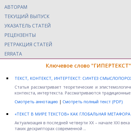
АВТОРАМ
ТЕКУЩИЙ ВЫПУСК
УКАЗАТЕЛЬ СТАТЕЙ
РЕЦЕНЗЕНТЫ
РЕТРАКЦИЯ СТАТЕЙ
ERRATA
Ключевое слово "ГИПЕРТЕКСТ"
ТЕКСТ, КОНТЕКСТ, ИНТЕРТЕКСТ: СИНТЕЗ СМЫСЛОПОР
Статья рассматривает теоретические и эпистемологиче
контекста, интертекста. Рассматриваются традиционные 
Смотреть аннотацию
|
Смотреть полный текст (PDF)
«ТЕКСТ В МИРЕ ТЕКСТОВ» КАК ГЛОБАЛЬНАЯ МЕТАФОРА 
Актуализация в последней четверти ХХ – начале ХХI век
таких дескрипторах современной ...