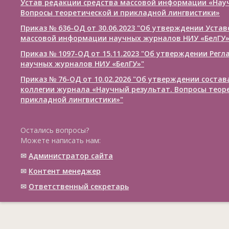
Устав редакции средства массовой информации «Нау
Вопросы теоретической и прикладной лингвистики»
Приказ № 636-ОД от 30.06.2023 "Об утверждении Уста
массовой информации научных журналов НИУ «БелГУ
Приказ № 1097-ОД от 15.11.2023 "Об утверждении Рег
научных журналов НИУ «БелГУ»"
Приказ № 76-ОД от 10.02.2026 "Об утверждении соста
коллегии журнала «Научный результат. Вопросы теор
прикладной лингвистики»"
Остались вопросы?
Можете написать нам:
✉
Администратор сайта
✉
Контент менеджер
✉
Ответственный cекретарь