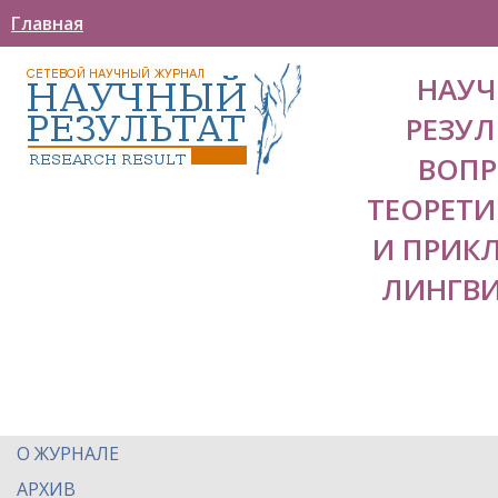
Главная
НАУ
РЕЗУЛ
ВОП
ТЕОРЕТ
И ПРИК
ЛИНГВ
О ЖУРНАЛЕ
АРХИВ