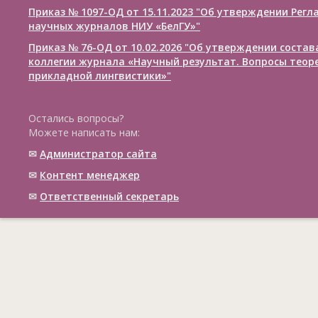
Приказ № 1097-ОД от 15.11.2023 "Об утверждении Рег
научных журналов НИУ «БелГУ»"
Приказ № 76-ОД от 10.02.2026 "Об утверждении соста
коллегии журнала «Научный результат. Вопросы теор
прикладной лингвистики»"
Остались вопросы?
Можете написать нам:
✉
Администратор сайта
✉
Контент менеджер
✉
Ответственный cекретарь