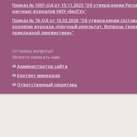
Приказ № 1097-ОД от 15.11.2023 "Об утверждении Рег
научных журналов НИУ «БелГУ»"
Приказ № 76-ОД от 10.02.2026 "Об утверждении соста
коллегии журнала «Научный результат. Вопросы теор
прикладной лингвистики»"
Остались вопросы?
Можете написать нам:
✉
Администратор сайта
✉
Контент менеджер
✉
Ответственный cекретарь