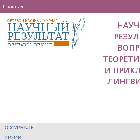
Главная
НАУ
РЕЗУЛ
ВОП
ТЕОРЕТ
И ПРИК
ЛИНГВ
О ЖУРНАЛЕ
АРХИВ