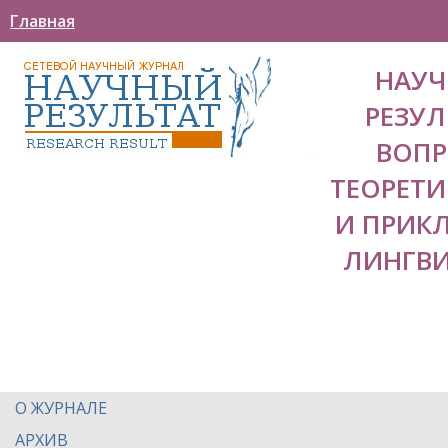
Главная
НАУ
РЕЗУЛ
ВОП
ТЕОРЕТ
И ПРИК
ЛИНГВ
О ЖУРНАЛЕ
АРХИВ