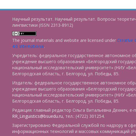
Научный результат. Научный результат. Вопросы теорети
лингвистики (ISSN 2313-8912)
The journal materials and website are licensed under
Creative
4.0 International
.
Учредитель: федеральное государственное автономное о
учреждение высшего образования «Белгородский государ
национальный исследовательский университет» (НИУ «БелГ
Белгородская область, г. Белгород, ул. Победы, 85.
Издатель: федеральное государственное автономное обр
учреждение высшего образования «Белгородский государ
национальный исследовательский университет» (НИУ «БелГ
Белгородская область, г. Белгород, ул. Победы, 85.
Редакция: главный редактор Ольга Витальевна Дехнич, e-m
RR_Linguistics@bsuedu.ru
, тел.: (4722) 301254.
Зарегистрировано Федеральной службой по надзору в сфе
информационных технологий и массовых коммуникаций (Р