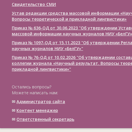
Свидетельство СМИ
Устав редакции средства массовой информации «Нау
Вопросы теоретической и прикладной лингвистики»
Приказ № 636-ОД от 30.06.2023 "Об утверждении Уста
массовой информации научных журналов НИУ «БелГУ
Приказ № 1097-ОД от 15.11.2023 "Об утверждении Рег
научных журналов НИУ «БелГУ»"
Приказ № 76-ОД от 10.02.2026 "Об утверждении соста
коллегии журнала «Научный результат. Вопросы теор
прикладной лингвистики»"
Остались вопросы?
Можете написать нам:
✉
Администратор сайта
✉
Контент менеджер
✉
Ответственный cекретарь