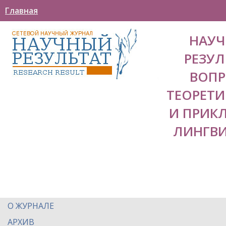
Главная
НАУ
РЕЗУЛ
ВОП
ТЕОРЕТ
И ПРИК
ЛИНГВ
О ЖУРНАЛЕ
АРХИВ