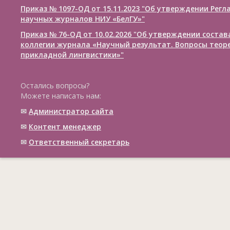
Приказ № 1097-ОД от 15.11.2023 "Об утверждении Рег
научных журналов НИУ «БелГУ»"
Приказ № 76-ОД от 10.02.2026 "Об утверждении соста
коллегии журнала «Научный результат. Вопросы теор
прикладной лингвистики»"
Остались вопросы?
Можете написать нам:
✉
Администратор сайта
✉
Контент менеджер
✉
Ответственный cекретарь