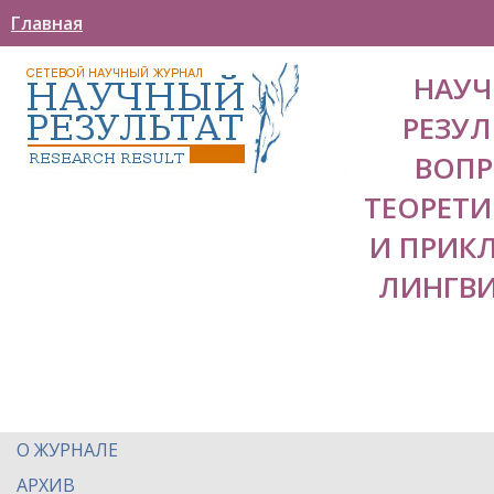
Главная
НАУ
РЕЗУЛ
ВОП
ТЕОРЕТ
И ПРИК
ЛИНГВ
О ЖУРНАЛЕ
АРХИВ