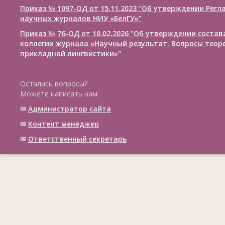
Приказ № 1097-ОД от 15.11.2023 "Об утверждении Рег
научных журналов НИУ «БелГУ»"
Приказ № 76-ОД от 10.02.2026 "Об утверждении соста
коллегии журнала «Научный результат. Вопросы теор
прикладной лингвистики»"
Остались вопросы?
Можете написать нам:
✉
Администратор сайта
✉
Контент менеджер
✉
Ответственный cекретарь