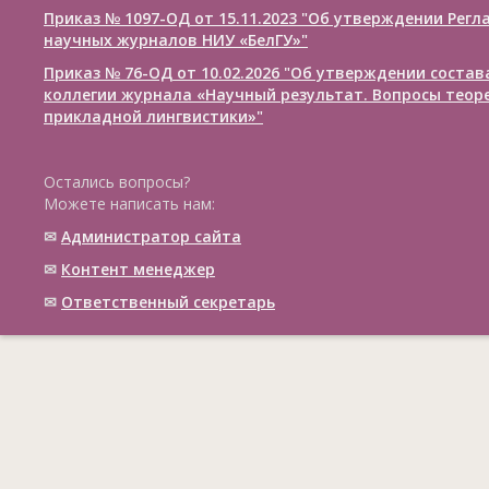
Приказ № 1097-ОД от 15.11.2023 "Об утверждении Рег
научных журналов НИУ «БелГУ»"
Приказ № 76-ОД от 10.02.2026 "Об утверждении соста
коллегии журнала «Научный результат. Вопросы теор
прикладной лингвистики»"
Остались вопросы?
Можете написать нам:
✉
Администратор сайта
✉
Контент менеджер
✉
Ответственный cекретарь