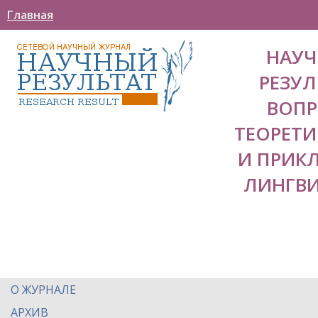
Главная
НАУ
РЕЗУЛ
ВОП
ТЕОРЕТ
И ПРИК
ЛИНГВ
О ЖУРНАЛЕ
АРХИВ