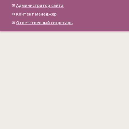
✉
Администратор сайта
✉
Контент менеджер
✉
Ответственный cекретарь