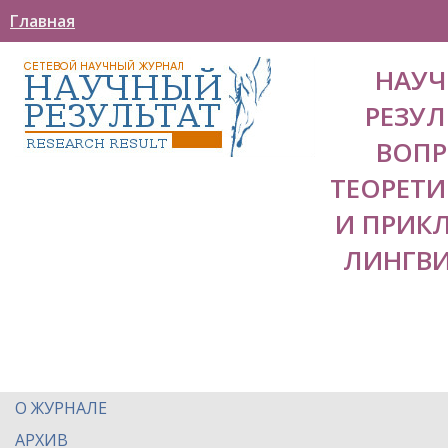
Главная
НАУ
РЕЗУЛ
ВОП
ТЕОРЕТ
И ПРИК
ЛИНГВ
О ЖУРНАЛЕ
АРХИВ