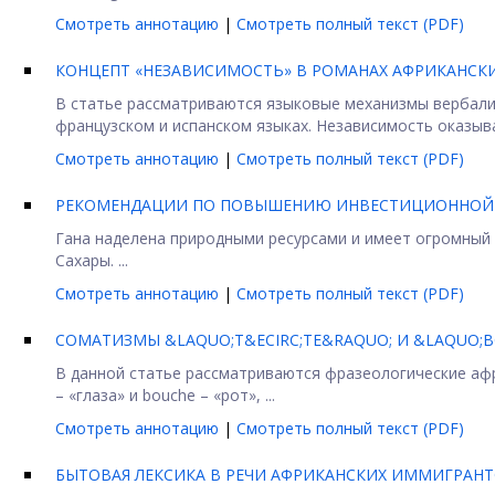
Смотреть аннотацию
|
Смотреть полный текст (PDF)
КОНЦЕПТ «НЕЗАВИСИМОСТЬ» В РОМАНАХ АФРИКАНСКИ
В статье рассматриваются языковые механизмы вербализ
французском и испанском языках. Независимость оказывае
Смотреть аннотацию
|
Смотреть полный текст (PDF)
РЕКОМЕНДАЦИИ ПО ПОВЫШЕНИЮ ИНВЕСТИЦИОННОЙ 
Гана наделена природными ресурсами и имеет огромный 
Сахары. ...
Смотреть аннотацию
|
Смотреть полный текст (PDF)
СОМАТИЗМЫ &LAQUO;T&ECIRC;TE&RAQUO; И &LAQUO;
В данной статье рассматриваются фразеологические аф
– «глаза» и bouche – «рот», ...
Смотреть аннотацию
|
Смотреть полный текст (PDF)
БЫТОВАЯ ЛЕКСИКА В РЕЧИ АФРИКАНСКИХ ИММИГРАН