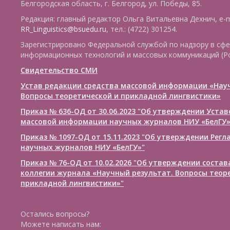
Белгородская область, г. Белгород, ул. Победы, 85.
Редакция: главный редактор Ольга Витальевна Дехнич, e-m
RR_Linguistics@bsuedu.ru
, тел.: (4722) 301254.
Зарегистрировано Федеральной службой по надзору в сфе
информационных технологий и массовых коммуникаций (Р
Свидетельство СМИ
Устав редакции средства массовой информации «Нау
Вопросы теоретической и прикладной лингвистики»
Приказ № 636-ОД от 30.06.2023 "Об утверждении Уста
массовой информации научных журналов НИУ «БелГУ
Приказ № 1097-ОД от 15.11.2023 "Об утверждении Рег
научных журналов НИУ «БелГУ»"
Приказ № 76-ОД от 10.02.2026 "Об утверждении соста
коллегии журнала «Научный результат. Вопросы теор
прикладной лингвистики»"
Остались вопросы?
Можете написать нам: