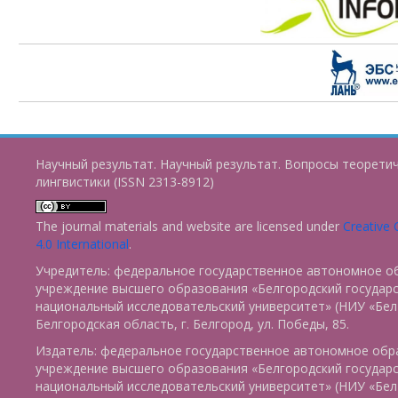
Научный результат. Научный результат. Вопросы теорети
лингвистики (ISSN 2313-8912)
The journal materials and website are licensed under
Creative
4.0 International
.
Учредитель: федеральное государственное автономное о
учреждение высшего образования «Белгородский государ
национальный исследовательский университет» (НИУ «БелГ
Белгородская область, г. Белгород, ул. Победы, 85.
Издатель: федеральное государственное автономное обр
учреждение высшего образования «Белгородский государ
национальный исследовательский университет» (НИУ «БелГ